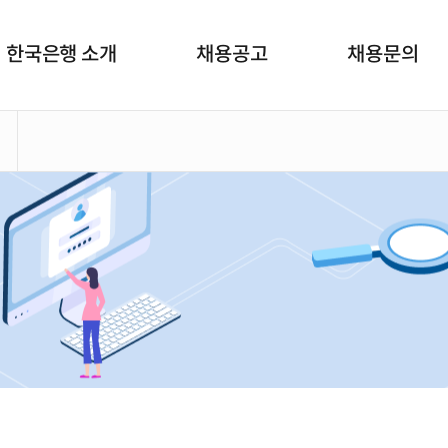
한국은행 소개
채용공고
채용문의