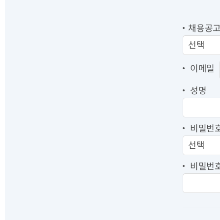
채용공
이메일
성명
비밀번호
비밀번호